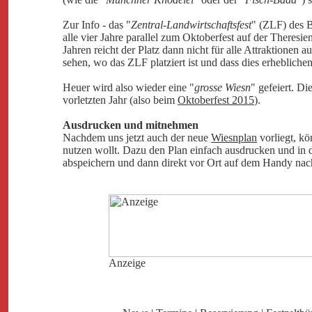
Zur Info - das "
Zentral-Landwirtschaftsfest
" (ZLF) des B
alle vier Jahre parallel zum Oktoberfest auf der Theresi
Jahren reicht der Platz dann nicht für alle Attraktionen
sehen, wo das ZLF platziert ist und dass dies erhebliche
Heuer wird also wieder eine "
grosse Wiesn
" gefeiert. Di
vorletzten Jahr (also beim
Oktoberfest 2015
).
Ausdrucken und mitnehmen
Nachdem uns jetzt auch der neue
Wiesnplan
vorliegt, kö
nutzen wollt. Dazu den Plan einfach ausdrucken und in 
abspeichern und dann direkt vor Ort auf dem Handy nac
Anzeige