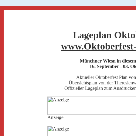
Lageplan Okto
www.Oktoberfest
Münchner Wiesn in diesem
16. September - 03. O
Aktueller Oktoberfest Plan vom
Übersichtsplan von der Theresien
Offizieller Lageplan zum Ausdruck
Anzeige