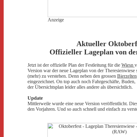
Anzeige
Aktueller Oktoberf
Offizieller Lageplan von d
Jetzt ist der offizielle Plan der Festleitung für die
Wiesn
v
Version war der neue Lageplan von der Theresienwiese se
(mehr) zu verstehen. Denn neben den grossen
Bierzelten
eingezeichnet. On top auch noch Fahrgeschäfte, Buden, S
der Übersichtsplan leider alles andere als übersichtlich.
Update
Mittlerweile wurde eine neue Version veröffentlicht. Dies
den Vorjahren. Und so auch schnell und einfach zu verst